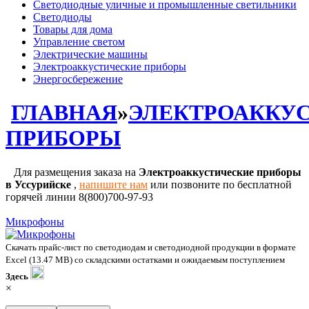
Светодиодные уличные и промышленные светильники
Светодиоды
Товары для дома
Управление светом
Электрические машины
Электроаккустические приборы
Энергосбережение
ГЛАВНАЯ
»
ЭЛЕКТРОАККУ
ПРИБОРЫ
Для размещения заказа на
Электроаккустические приборы
в Уссурийске
,
напишите нам
или позвоните по бесплатной
горячей линии 8(800)700-97-93
Микрофоны
Скачать прайс-лист по светодиодам и светодиодной продукции в формате
Excel (13.47 MB) со складскими остатками и ожидаемым поступлением
Здесь
×