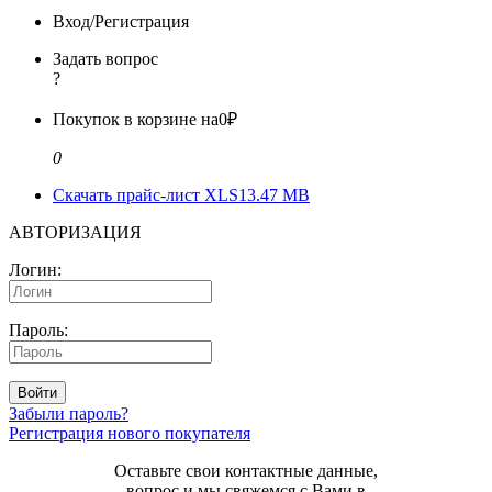
Вход/Регистрация
Задать вопрос
?
Покупок в корзине на
0₽
0
Скачать прайс-лист XLS
13.47 MB
АВТОРИЗАЦИЯ
Логин:
Пароль:
Войти
Забыли пароль?
Регистрация нового покупателя
Оставьте свои контактные данные,
вопрос и мы свяжемся с Вами в