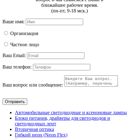
ближайшее рабочее время.
(пн-пт, 9-18 мск.)
Ваше имя:
Организация
Частное лицо
Ваш Email:
Ваш телефон:
Ваш вопрос или сообщение:
Отправить
Автомобильные светодиодные и ксеноновые лампы
Блоки питания, драйверы для светодиодов и
светодиодных лент
Вторичная оптика
Гибкий неон (Neon Flex)