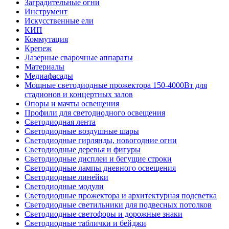
Заградительные огни
Инструмент
Искусственные ели
КИП
Коммутация
Крепеж
Лазерные сварочные аппараты
Материалы
Медиафасады
Мощные светодиодные прожектора 150-4000Вт для
стадионов и концертных залов
Опоры и мачты освещения
Профили для светодиодного освещения
Светодиодная лента
Светодиодные воздушные шары
Светодиодные гирлянды, новогодние огни
Светодиодные деревья и фигуры
Светодиодные дисплеи и бегущие строки
Светодиодные лампы дневного освещения
Светодиодные линейки
Светодиодные модули
Светодиодные прожектора и архитектурная подсветка
Светодиодные светильники для подвесных потолков
Светодиодные светофоры и дорожные знаки
Светодиодные таблички и бейджи