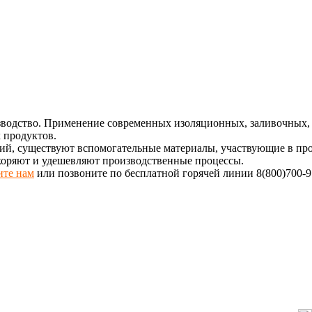
одство. Применение современных изоляционных, заливочных, с
 продуктов.
й, существуют вспомогательные материалы, участвующие в проц
коряют и удешевляют производственные процессы.
те нам
или позвоните по бесплатной горячей линии 8(800)700-9