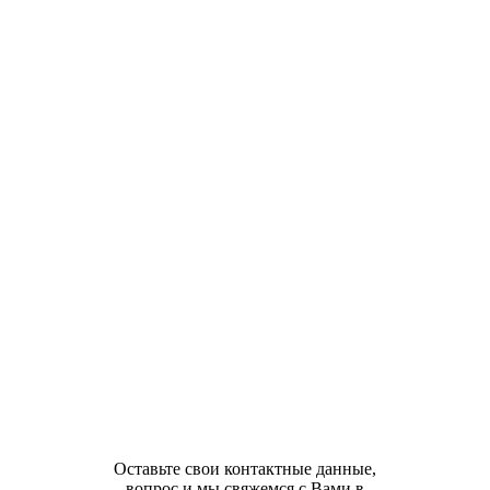
Оставьте свои контактные данные,
вопрос и мы свяжемся с Вами в