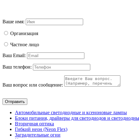
Ваше имя:
Организация
Частное лицо
Ваш Email:
Ваш телефон:
Ваш вопрос или сообщение:
Отправить
Автомобильные светодиодные и ксеноновые лампы
Блоки питания, драйверы для светодиодов и светодиодны
Вторичная оптика
Гибкий неон (Neon Flex)
Заградительные огни