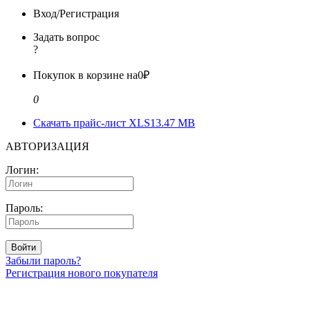
Вход/Регистрация
Задать вопрос
?
Покупок в корзине на
0₽
0
Скачать прайс-лист XLS
13.47 MB
АВТОРИЗАЦИЯ
Логин:
Пароль:
Войти
Забыли пароль?
Регистрация нового покупателя