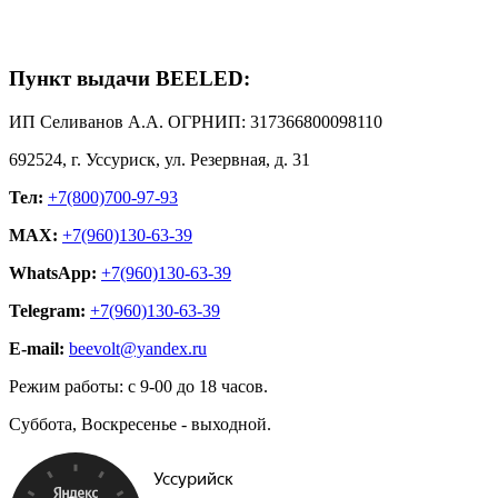
Пункт выдачи BEELED:
ИП Селиванов А.А. ОГРНИП: 317366800098110
692524, г. Уссуриск, ул. Резервная, д. 31
Тел:
+7(800)700-97-93
MAX:
+7(960)130-63-39
WhatsApp:
+7(960)130-63-39
Telegram:
+7(960)130-63-39
E-mail:
beevolt@yandex.ru
Режим работы: с 9-00 до 18 часов.
Суббота, Воскресенье - выходной.