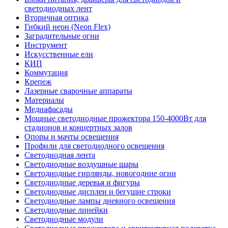
светодиодных лент
Вторичная оптика
Гибкий неон (Neon Flex)
Заградительные огни
Инструмент
Искусственные ели
КИП
Коммутация
Крепеж
Лазерные сварочные аппараты
Материалы
Медиафасады
Мощные светодиодные прожектора 150-4000Вт для
стадионов и концертных залов
Опоры и мачты освещения
Профили для светодиодного освещения
Светодиодная лента
Светодиодные воздушные шары
Светодиодные гирлянды, новогодние огни
Светодиодные деревья и фигуры
Светодиодные дисплеи и бегущие строки
Светодиодные лампы дневного освещения
Светодиодные линейки
Светодиодные модули