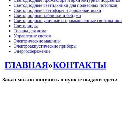
Светодиодные прожектора и архитектурная подсветка
Светодиодные светильники для подвесных потолков
Светодиодные светофоры и дорожные знаки
Светодиодные таблички и бейджи
Светодиодные уличные и промышленные светильники
Светодиоды
Товары для дома
Управление светом
Электрические машины
Электроаккустические приборы
Энергосбережение
ГЛАВНАЯ
»
КОНТАКТЫ
Заказ можно получить в пункте выдачи здесь: