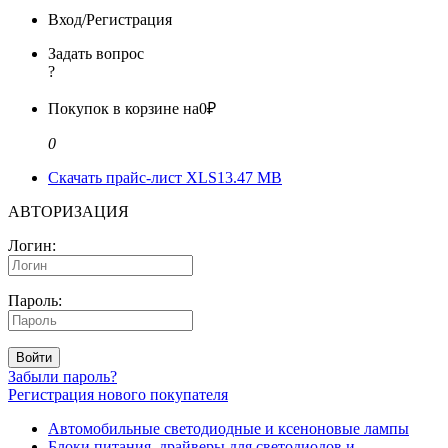
Вход/Регистрация
Задать вопрос
?
Покупок в корзине на
0₽
0
Скачать прайс-лист XLS
13.47 MB
АВТОРИЗАЦИЯ
Логин:
Пароль:
Войти
Забыли пароль?
Регистрация нового покупателя
Автомобильные светодиодные и ксеноновые лампы
Блоки питания, драйверы для светодиодов и