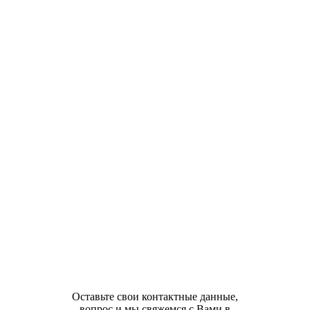
Оставьте свои контактные данные,
вопрос и мы свяжемся с Вами в