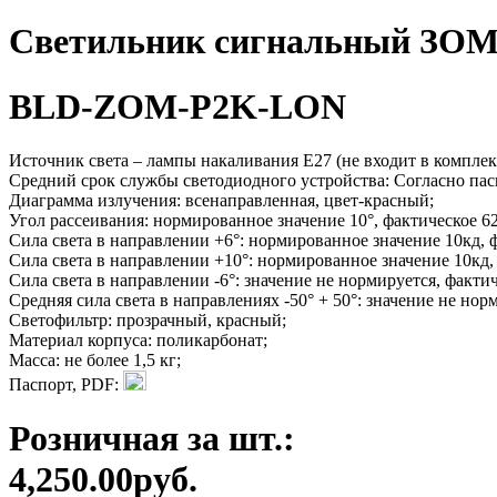
Светильник сигнальный ЗОМ
BLD-ZOM-P2K-LON
Источник света – лампы накаливания Е27 (не входит в комплек
Средний срок службы светодиодного устройства: Согласно па
Диаграмма излучения: всенаправленная, цвет-красный;
Угол рассеивания: нормированное значение 10°, фактическое 62
Сила света в направлении +6°: нормированное значение 10кд, 
Сила света в направлении +10°: нормированное значение 10кд,
Сила света в направлении -6°: значение не нормируется, фактич
Средняя сила света в направлениях -50° + 50°: значение не нор
Светофильтр: прозрачный, красный;
Материал корпуса: поликарбонат;
Масса: не более 1,5 кг;
Паспорт, PDF:
Розничная за шт.:
4,250.00руб.