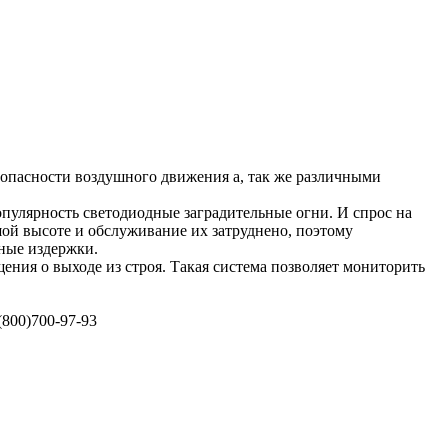
опасности воздушного движения а, так же различными
опулярность светодиодные заградительные огни. И спрос на
шой высоте и обслуживание их затруднено, поэтому
ные издержки.
ния о выходе из строя. Такая система позволяет мониторить
800)700-97-93