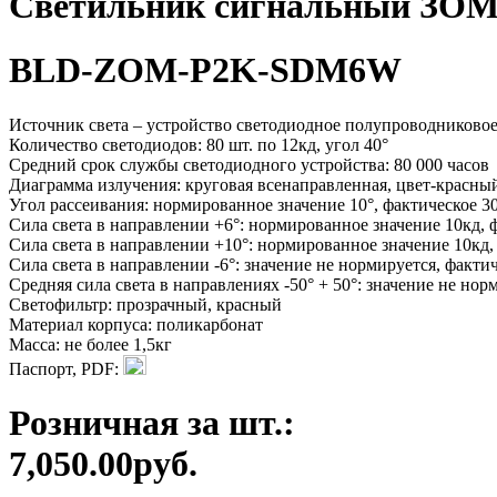
Светильник сигнальный ЗОМ
BLD-ZOM-P2K-SDM6W
Источник света – устройство светодиодное полупроводнико
Количество светодиодов: 80 шт. по 12кд, угол 40°
Средний срок службы светодиодного устройства: 80 000 часов
Диаграмма излучения: круговая всенаправленная, цвет-красны
Угол рассеивания: нормированное значение 10°, фактическое 3
Сила света в направлении +6°: нормированное значение 10кд, 
Сила света в направлении +10°: нормированное значение 10кд,
Сила света в направлении -6°: значение не нормируется, факти
Средняя сила света в направлениях -50° + 50°: значение не нор
Светофильтр: прозрачный, красный
Материал корпуса: поликарбонат
Масса: не более 1,5кг
Паспорт, PDF:
Розничная за шт.:
7,050.00руб.