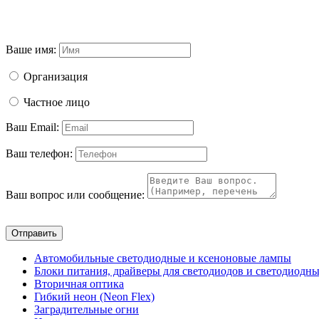
Ваше имя:
Организация
Частное лицо
Ваш Email:
Ваш телефон:
Ваш вопрос или сообщение:
Отправить
Автомобильные светодиодные и ксеноновые лампы
Блоки питания, драйверы для светодиодов и светодиодны
Вторичная оптика
Гибкий неон (Neon Flex)
Заградительные огни