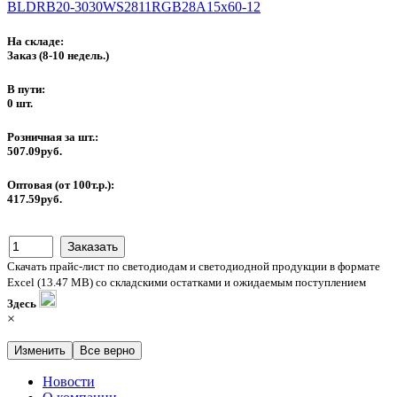
BLDRB20-3030WS2811RGB28A15x60-12
На складе:
Заказ
(8-10 недель.)
В пути:
0 шт.
Розничная за шт.:
507.09руб.
Оптовая (от 100т.р.):
417.59руб.
Скачать прайс-лист по светодиодам и светодиодной продукции в формате
Excel (13.47 MB) со складскими остатками и ожидаемым поступлением
Здесь
×
Изменить
Все верно
Новости