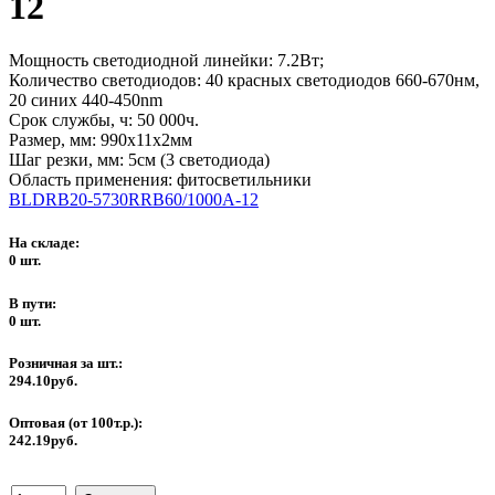
12
Мощность светодиодной линейки: 7.2Вт;
Количество светодиодов: 40 красных светодиодов 660-670нм,
20 синих 440-450nm
Срок службы, ч: 50 000ч.
Размер, мм: 990х11х2мм
Шаг резки, мм: 5см (3 светодиода)
Область применения: фитосветильники
BLDRB20-5730RRB60/1000A-12
На складе:
0 шт.
В пути:
0 шт.
Розничная за шт.:
294.10руб.
Оптовая (от 100т.р.):
242.19руб.