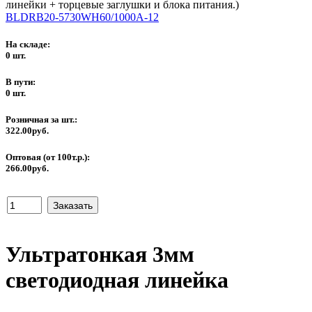
линейки + торцевые заглушки и блока питания.)
BLDRB20-5730WH60/1000A-12
На складе:
0 шт.
В пути:
0 шт.
Розничная за шт.:
322.00руб.
Оптовая (от 100т.р.):
266.00руб.
Ультратонкая 3мм
светодиодная линейка