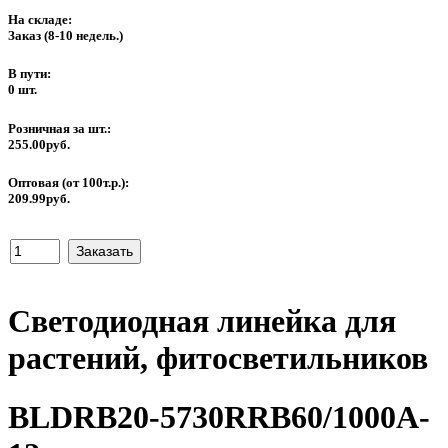
На складе:
Заказ
(8-10 недель.)
В пути:
0 шт.
Розничная за шт.:
255.00руб.
Оптовая (от 100т.р.):
209.99руб.
Светодиодная линейка для
растений, фитосветильников
BLDRB20-5730RRB60/1000A-