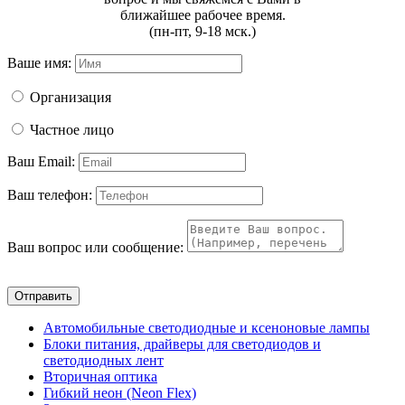
ближайшее рабочее время.
(пн-пт, 9-18 мск.)
Ваше имя:
Организация
Частное лицо
Ваш Email:
Ваш телефон:
Ваш вопрос или сообщение:
Отправить
Автомобильные светодиодные и ксеноновые лампы
Блоки питания, драйверы для светодиодов и
светодиодных лент
Вторичная оптика
Гибкий неон (Neon Flex)