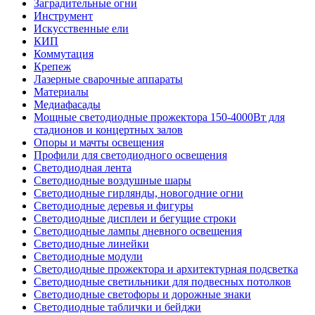
Заградительные огни
Инструмент
Искусственные ели
КИП
Коммутация
Крепеж
Лазерные сварочные аппараты
Материалы
Медиафасады
Мощные светодиодные прожектора 150-4000Вт для
стадионов и концертных залов
Опоры и мачты освещения
Профили для светодиодного освещения
Светодиодная лента
Светодиодные воздушные шары
Светодиодные гирлянды, новогодние огни
Светодиодные деревья и фигуры
Светодиодные дисплеи и бегущие строки
Светодиодные лампы дневного освещения
Светодиодные линейки
Светодиодные модули
Светодиодные прожектора и архитектурная подсветка
Светодиодные светильники для подвесных потолков
Светодиодные светофоры и дорожные знаки
Светодиодные таблички и бейджи