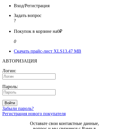
Вход/Регистрация
Задать вопрос
?
Покупок в корзине на
0₽
0
Скачать прайс-лист XLS
13.47 MB
АВТОРИЗАЦИЯ
Логин:
Пароль:
Войти
Забыли пароль?
Регистрация нового покупателя
Оставьте свои контактные данные,
вопрос и мы свяжемся с Вами в