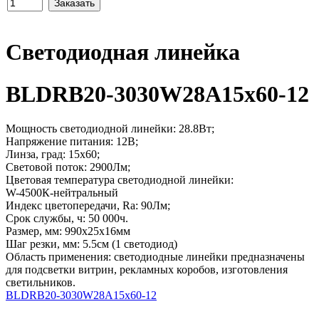
Светодиодная линейка
BLDRB20-3030W28A15x60-12
Мощность светодиодной линейки: 28.8Вт;
Напряжение питания: 12В;
Линза, град: 15x60;
Световой поток: 2900Лм;
Цветовая температура светодиодной линейки:
W-4500К-нейтральный
Индекс цветопередачи, Ra: 90Лм;
Срок службы, ч: 50 000ч.
Размер, мм: 990x25x16мм
Шаг резки, мм: 5.5см (1 светодиод)
Область применения: светодиодные линейки предназначены
для подсветки витрин, рекламных коробов, изготовления
светильников.
BLDRB20-3030W28A15x60-12