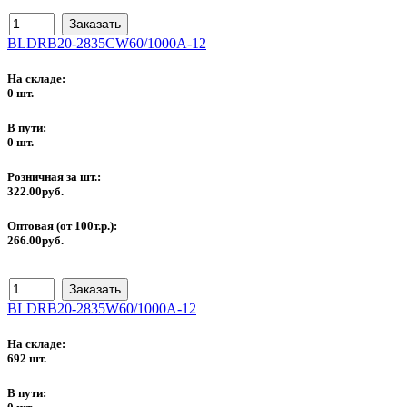
BLDRB20-2835CW60/1000A-12
На складе:
0 шт.
В пути:
0 шт.
Розничная за шт.:
322.00руб.
Оптовая (от 100т.р.):
266.00руб.
BLDRB20-2835W60/1000A-12
На складе:
692 шт.
В пути: