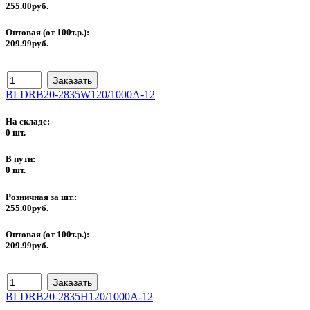
255.00руб.
Оптовая (от 100т.р.):
209.99руб.
BLDRB20-2835W120/1000A-12
На складе:
0 шт.
В пути:
0 шт.
Розничная за шт.:
255.00руб.
Оптовая (от 100т.р.):
209.99руб.
BLDRB20-2835H120/1000A-12