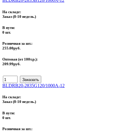
BLDRB20-2835B120/1000A-12
На складе:
Заказ
(8-10 недель.)
В пути:
0 шт.
Розничная за шт.:
255.00руб.
Оптовая (от 100т.р.):
209.99руб.
BLDRB20-2835G120/1000A-12
На складе:
Заказ
(8-10 недель.)
В пути:
0 шт.
Розничная за шт.: