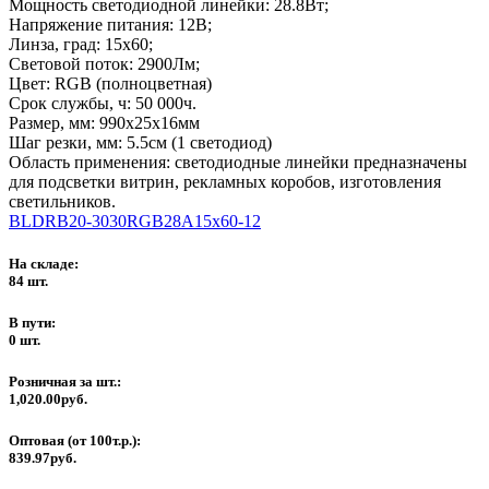
Мощность светодиодной линейки: 28.8Вт;
Напряжение питания: 12В;
Линза, град: 15x60;
Световой поток: 2900Лм;
Цвет: RGB (полноцветная)
Срок службы, ч: 50 000ч.
Размер, мм: 990x25x16мм
Шаг резки, мм: 5.5см (1 светодиод)
Область применения: светодиодные линейки предназначены
для подсветки витрин, рекламных коробов, изготовления
светильников.
BLDRB20-3030RGB28A15x60-12
На складе:
84 шт.
В пути:
0 шт.
Розничная за шт.:
1,020.00руб.
Оптовая (от 100т.р.):
839.97руб.