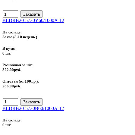
BLDRB20-5730Y60/1000A-12
На складе:
Заказ
(8-10 недель.)
В пути:
0 шт.
Розничная за шт.:
322.00руб.
Оптовая (от 100т.р.):
266.00руб.
BLDRB20-5730B60/1000A-12
На складе:
0 шт.