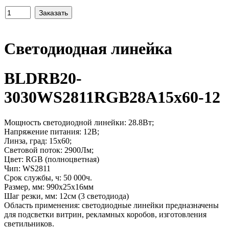
Светодиодная линейка
BLDRB20-
3030WS2811RGB28A15x60-12
Мощность светодиодной линейки: 28.8Вт;
Напряжение питания: 12В;
Линза, град: 15x60;
Световой поток: 2900Лм;
Цвет: RGB (полноцветная)
Чип: WS2811
Срок службы, ч: 50 000ч.
Размер, мм: 990x25x16мм
Шаг резки, мм: 12см (3 светодиода)
Область применения: светодиодные линейки предназначены
для подсветки витрин, рекламных коробов, изготовления
светильников.