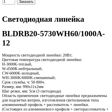
Светодиодная линейка
BLDRB20-5730WH60/1000A-
12
Мощность светодиодной линейки: 20Вт;
Цветовая температура светодиодной линейки:
H-3000K-теплый,
W-4500К-нейтральный,
CW-6000K-холодный,
WH-3000K/6000K-смешанный;
Срок службы, ч: 50 000ч.
Размер, мм: 990х11х2мм
Шаг резки, мм: 5см (3 светодиода)
Область применения: светодиодные линейки предназначены
для подсветки витрин, изготовления светильников типа
алюминиевый профиль + рассеиватель + линейки.
(Состоящих из алюминиевого профиля + светорассеиватель +