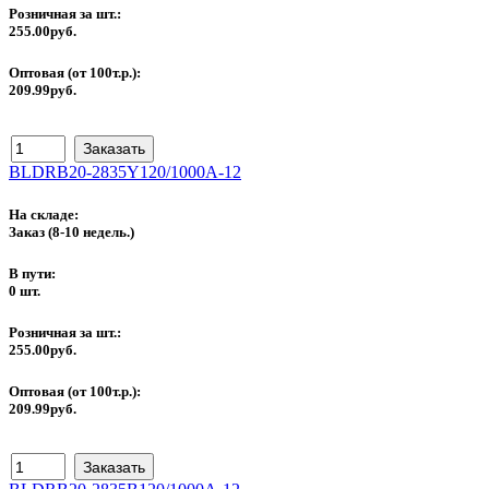
Розничная за шт.:
255.00руб.
Оптовая (от 100т.р.):
209.99руб.
BLDRB20-2835Y120/1000A-12
На складе:
Заказ
(8-10 недель.)
В пути:
0 шт.
Розничная за шт.:
255.00руб.
Оптовая (от 100т.р.):
209.99руб.